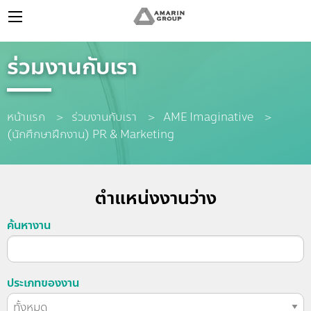
ร่วมงานกับเรา
หน้าแรก
ร่วมงานกับเรา
AME Imaginative
Current:
(นักศึกษาฝึกงาน) PR & Marketing
ตำแหน่งงานว่าง
ค้นหางาน
ประเภทของงาน