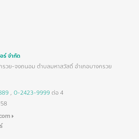
ตอร์ จำกัด
างกรวย-จงถนอม ตำบลมหาสวัสดิ์ อำเภอบางกรวย
889
,
0-2423-9999
ต่อ 4
558
.com
์