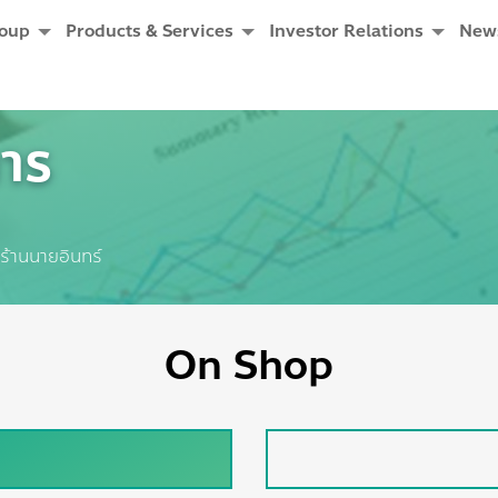
roup
Products & Services
Investor Relations
New
การ
Current:
ร้านนายอินทร์
On Shop