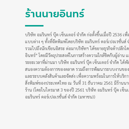
ร้านนายอินทร์
บริษัท อมรินทร์ บุ๊ค เซ็นเตอร์ จำกัด ก่อตั้งขึ้นเมื่อปี 2536 เพ
แบบต่าง ๆ ทั้งที่จัดพิมพ์โดยบริษัท อมรินทร์ คอร์เปอเรชั่นส
รวมไปถึงนักเขียนอิสระ ต่อมาบริษัทฯ ได้ขยายธุรกิจค้าปลีกโด
อินทร์” โดยมีวัตถุประสงค์ในการสร้างความใกล้ชิดกับผู้อ่าน
ระยะเวลาที่ผ่านมา บริษัท อมรินทร์ บุ๊ค เซ็นเตอร์ จำกัด ได
สนองความต้องการของตลาด รวมถึงการพัฒนาระบบงานของ
และระบบคลังสินค้าและจัดส่ง เพื่อความพร้อมในการให้บริการจ
สิ่งพิมพ์ของประเทศไทย ณ วันที่ 31 ธันวาคม 2561 มีร้านนา
ร้าน (โดยในไตรมาส 3 ของปี 2561 บริษัท อมรินทร์ บุ๊ค เซ็นเ
อมรินทร์ คอร์เปอเรชั่นส์ จำกัด (มหาชน))