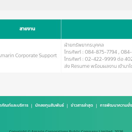
สายงาน
ฝ่ายทรัพยากรบุคคล
โทรศัพท์ : 084-875-7794 , 0
marin Corporate Support
โทรศัพท์ : 02-422-9999 ต่อ 40
ส่ง Resume พร้อมผลงาน เข้ามาได
ตภัณฑ์และบริการ
นักลงทุนสัมพันธ์
ข่าวสารล่าสุด
การพัฒนาความยั่ง
Copyright © Amarin Corporations Public Company Limited. 2026