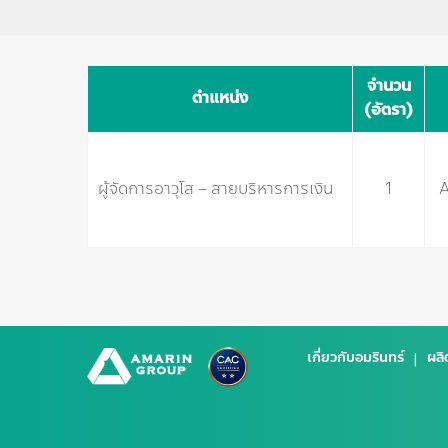
จำนวน
ตำแหน่ง
(อัตรา)
ผู้จัดการอาวุโส – สายบริหารการเงิน
1
A
เกี่ยวกับอมรินทร์
ผลิ