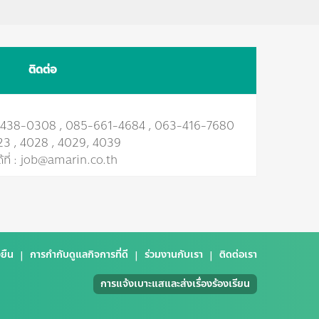
ติดต่อ
84-438-0308 , 085-661-4684 , 063-416-7680
23 , 4028 , 4029, 4039
้ที่ : job@amarin.co.th
ยืน
การกำกับดูแลกิจการที่ดี
ร่วมงานกับเรา
ติดต่อเรา
การแจ้งเบาะแสและส่งเรื่องร้องเรียน